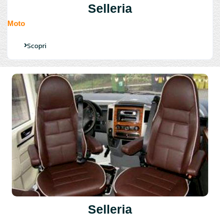
Selleria
Moto
Scopri
Selleria