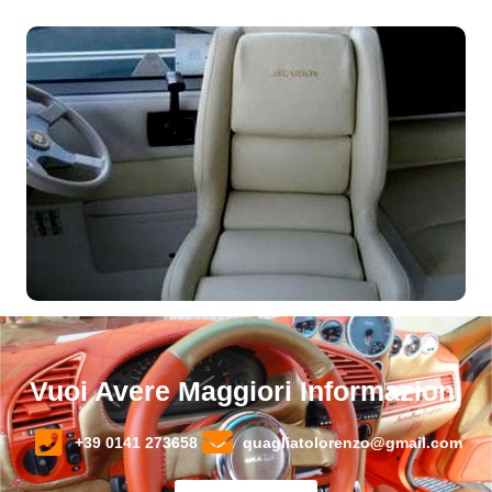
Vuoi Avere Maggiori Informazioni
+39 0141 273658
quagliatolorenzo@gmail.com