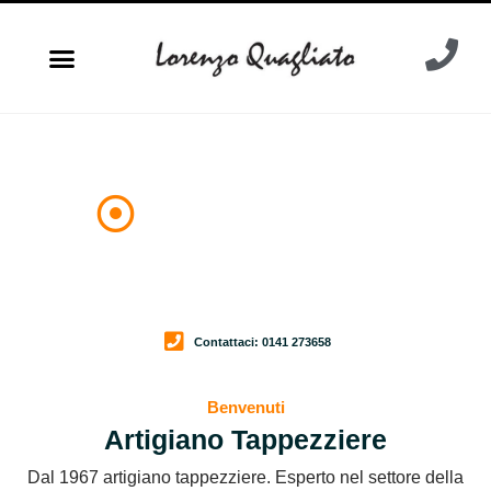
Quagliato Lorenzo
Autoselleria -Tappezziere
Contattaci: 0141 273658
Benvenuti
Artigiano Tappezziere
Dal 1967 artigiano tappezziere. Esperto nel settore della