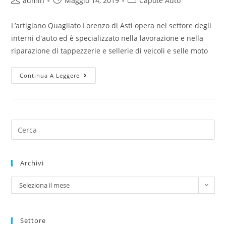
admin
Maggio 14, 2019
Capote Auto
L’artigiano Quagliato Lorenzo di Asti opera nel settore degli
interni d'auto ed è specializzato nella lavorazione e nella
riparazione di tappezzerie e sellerie di veicoli e selle moto
Continua A Leggere
Archivi
Seleziona il mese
Settore